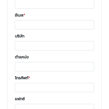
อีเมล
บริษัท
ตำแหน่ง
โทรศัพท์
แฟกซ์