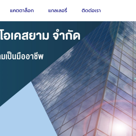
แคตตาล็อก
แกลเลอรี่
ติดต่อเรา