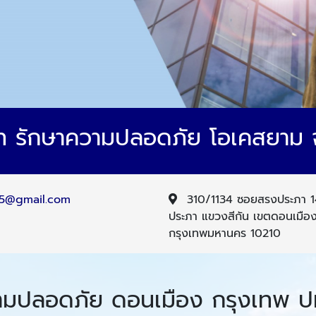
ัท รักษาความปลอดภัย โอเคสยาม 
55@gmail.com
310/1134 ซอยสรงประภา 
ประภา แขวงสีกัน เขตดอนเมือ
กรุงเทพมหานคร 10210
ามปลอดภัย ดอนเมือง กรุงเทพ ปท