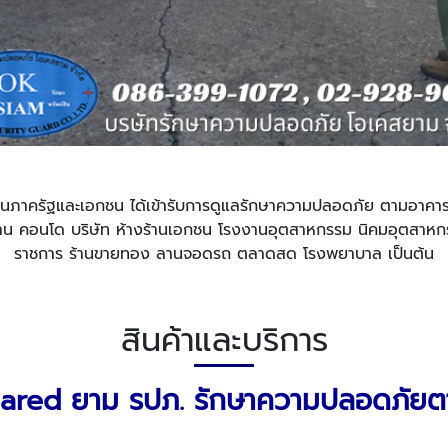
วยงานภาครัฐและเอกชน ได้เข้ารับการดูแลรักษาความปลอดภัย ตามอาคา
ักงาน คอนโด บริษัท ห้างร้านเอกชน โรงงานอุตสาหกรรม นิคมอุตสาหกร
ราชการ ร้านขายทอง ลานจอดรถ ตลาดสด โรงพยาบาล เป็นต้น
สินค้าและบริการ
uared
ยาม
รปภ. รักษาความปลอดภัย
ต