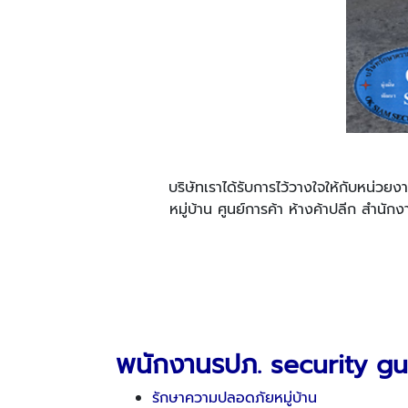
บริษัทเราได้รับการไว้วางใจให้กับหน่
หมู่บ้าน ศูนย์การค้า ห้างค้าปลีก สำน
พนักงานรปภ.
security g
รักษาความปลอดภัยหมู่บ้าน