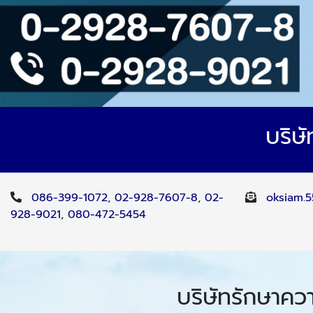
บริษ
086-399-1072
,
02-928-7607-8
,
02-
oksiam.
928-9021
,
080-472-5454
บริษัทรักษาคว