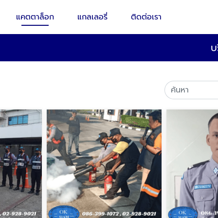
แคตตาล็อก
แกลเลอรี่
ติดต่อเรา
บ