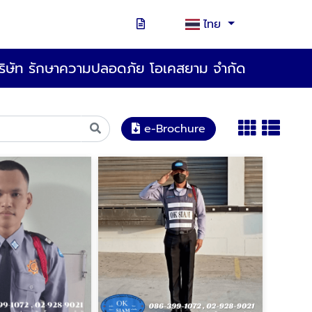
ไทย
ริษัท รักษาความปลอดภัย โอเคสยาม จำกัด
e-Brochure