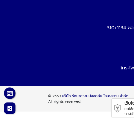
310/1134 ซอ
โทรศัพ
© 2569
บริษัท รักษาความปลอดภัย โอเคสยาม จำกัด
All rights reserved.
เว็บไซต
เราใช
การใช