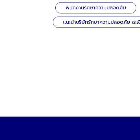
พนักงานรักษาความปลอดภัย
แนะนำบริษัทรักษาความปลอดภัย ฉะเช